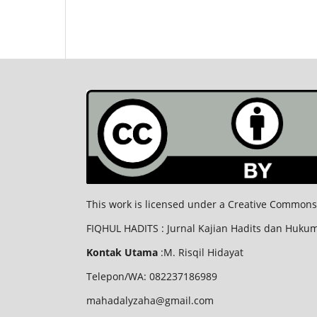
This work is licensed under a Creative Commons 
FIQHUL HADITS : Jurnal Kajian Hadits dan Hukum
Kontak Utama
:M. Risqil Hidayat
Telepon/WA: 082237186989
mahadalyzaha@gmail.com