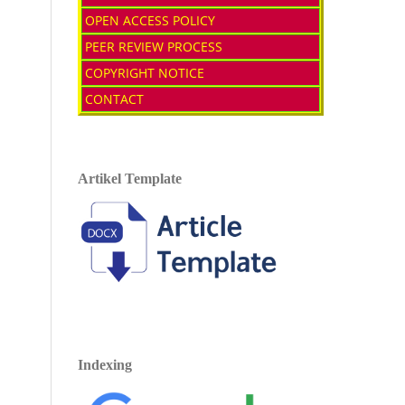
OPEN ACCESS POLICY
PEER REVIEW PROCESS
COPYRIGHT NOTICE
CONTACT
Artikel Template
Indexing