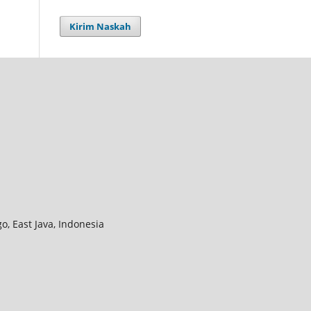
Kirim Naskah
, East Java, Indonesia