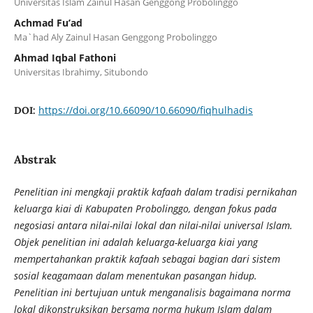
Universitas Islam Zainul Hasan Genggong Probolinggo
Achmad Fu’ad
Ma`had Aly Zainul Hasan Genggong Probolinggo
Ahmad Iqbal Fathoni
Universitas Ibrahimy, Situbondo
https://doi.org/10.66090/10.66090/fiqhulhadis
DOI:
Abstrak
Penelitian ini mengkaji praktik kafaah dalam tradisi pernikahan
keluarga kiai di Kabupaten Probolinggo, dengan fokus pada
negosiasi antara nilai-nilai lokal dan nilai-nilai universal Islam.
Objek penelitian ini adalah keluarga-keluarga kiai yang
mempertahankan praktik kafaah sebagai bagian dari sistem
sosial keagamaan dalam menentukan pasangan hidup.
Penelitian ini bertujuan untuk menganalisis bagaimana norma
lokal dikonstruksikan bersama norma hukum Islam dalam