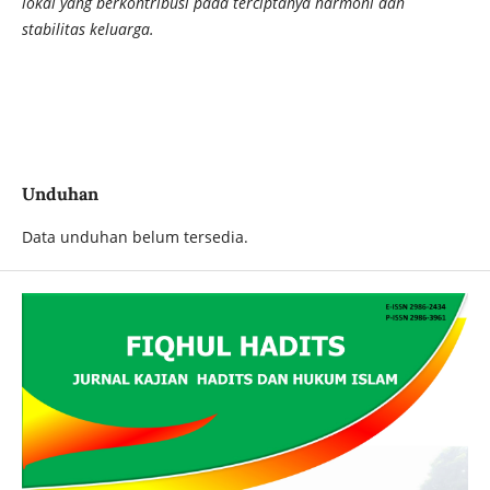
lokal yang berkontribusi pada terciptanya harmoni dan
stabilitas keluarga.
Unduhan
Data unduhan belum tersedia.