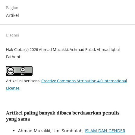
Bagian
Artikel
Lisensi
Hak Cipta (c) 2026 Ahmad Muzakki, Achmad Fu’ad, Ahmad Iqbal
Fathoni
Artikel ini berlisensi
Creative Commons Attribution 4.0 International
License
.
Artikel paling banyak dibaca berdasarkan penulis
yang sama
Ahmad Muzakki, Umi Sumbulah,
ISLAM DAN GENDER