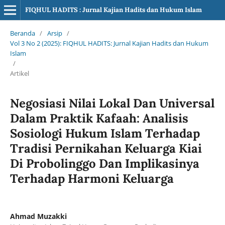
FIQHUL HADITS : Jurnal Kajian Hadits dan Hukum Islam
Beranda
/
Arsip
/
Vol 3 No 2 (2025): FIQHUL HADITS: Jurnal Kajian Hadits dan Hukum
Islam
/
Artikel
Negosiasi Nilai Lokal Dan Universal
Dalam Praktik Kafaah: Analisis
Sosiologi Hukum Islam Terhadap
Tradisi Pernikahan Keluarga Kiai
Di Probolinggo Dan Implikasinya
Terhadap Harmoni Keluarga
Ahmad Muzakki