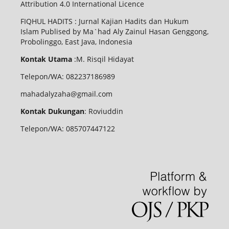
Attribution 4.0 International Licence
FIQHUL HADITS : Jurnal Kajian Hadits dan Hukum
Islam Publised by Ma`had Aly Zainul Hasan Genggong,
Probolinggo, East Java, Indonesia
Kontak Utama
:M. Risqil Hidayat
Telepon/WA: 082237186989
mahadalyzaha@gmail.com
Kontak Dukungan
: Roviuddin
Telepon/WA: 085707447122