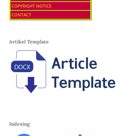
COPYRIGHT NOTICE
CONTACT
Artikel Template
Indexing