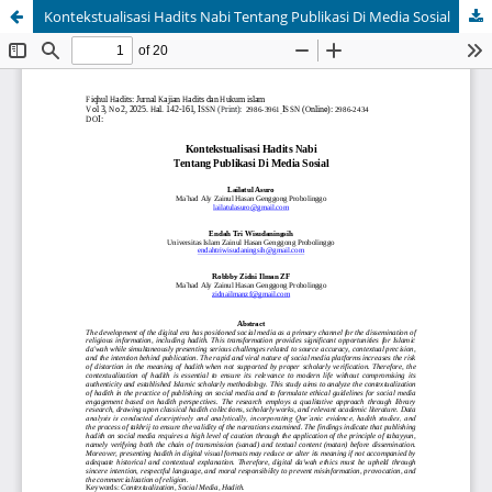
Kontekstualisasi Hadits Nabi Tentang Publikasi Di Media Sosial